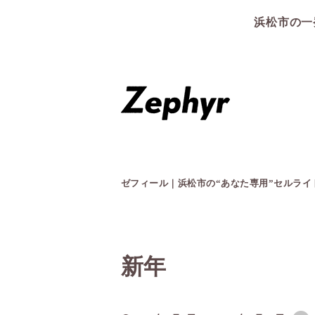
浜松市の一
ゼフィール｜浜松市の“あなた専用”セルラ
新年