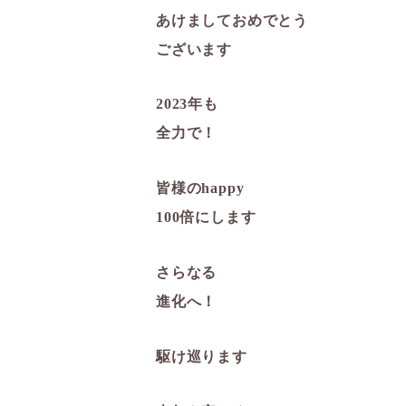
あけましておめでとう
ございます
2023年も
全力で！
皆様のhappy
100倍にします️
さらなる
進化へ！
駆け巡ります