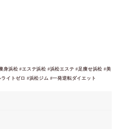
痩身浜松 #エステ浜松 #浜松エステ #足痩せ浜松 #美
ルライトゼロ #浜松ジム #一発逆転ダイエット