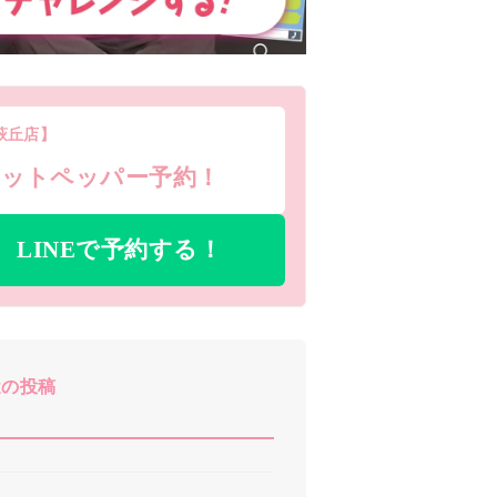
萩丘店】
ホットペッパー予約！
LINEで予約する！
近の投稿