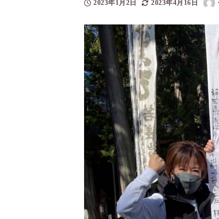
2023年1月2日
2023年4月16日
投稿日
更新日
著
者