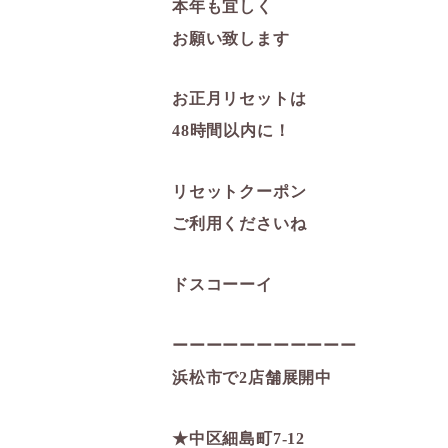
本年も宜しく
お願い致します
お正月リセットは
48時間以内に！
リセットクーポン
ご利用くださいね
ドスコーーイ
ーーーーーーーーーーー
浜松市で2店舗展開中
★中区細島町7-12