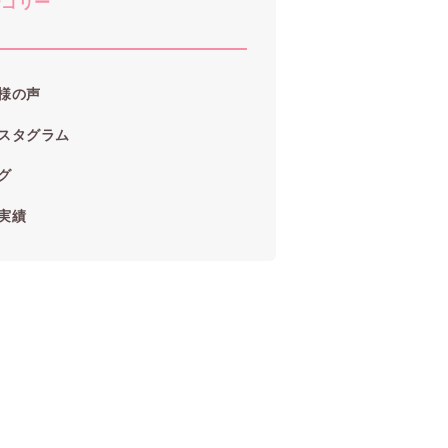
テゴリー
様の声
スタグラム
グ
実績