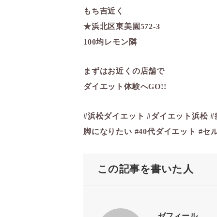
もち吉近く
★浜北区東美園572-3
100均レモン隣
まずはお近くの店舗で
ダイエット体験へGO!!
#浜松ダイエット #ダイエット浜松 #
脚になりたい #40代ダイエット #セ
この記事を書いた人
ゼフィール