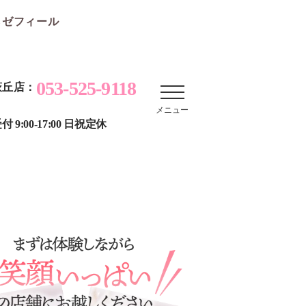
らゼフィール
053-525-9118
萩丘店：
メニュー
付 9:00-17:00 日祝定休