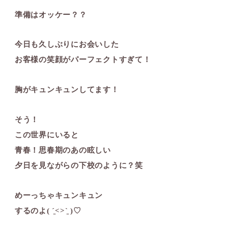
準備はオッケー？？
今日も久しぶりにお会いした
お客様の笑顔がパーフェクトすぎて！
胸がキュンキュンしてます！
そう！
この世界にいると
青春！思春期のあの眩しい
夕日を見ながらの下校のように？笑
めーっちゃキュンキュン
するのよ( ˊ̱˂˃ˋ̱ )♡