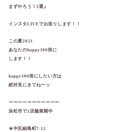
まずやろう！3選』
インスタLIVEでお送りします！！
この夏2023
あなたのhappy100倍に
します！！
happy100倍にしたい方は
絶対見にきてねーッ️
ーーーーーーーーーーー
浜松市で2店舗展開中
★中区細島町7-12