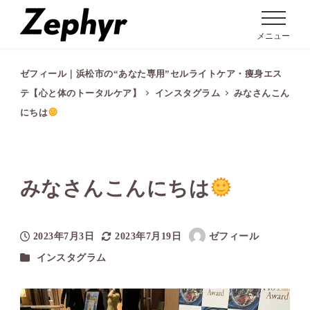
メニュー
ゼフィール｜浜松市の“あなた専用”セルライトケア・痩身エス
テ【心と体のトータルケア】
インスタグラム
みなさんこん
にちは
みなさんこんにちは
2023年7月3日
2023年7月19日
ゼフィール
投稿日
更新日
著
カテゴリー
インスタグラム
者