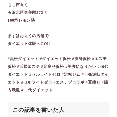
もち吉近く
★浜北区東美園572-3
100均レモン隣
まずはお近くの店舗で
ダイエット体験へGO!!
#浜松ダイエット #ダイエット浜松 #痩身浜松 #エステ
浜松 #浜松エステ #足痩せ浜松 #美脚になりたい #40代
ダイエット #セルライトゼロ #浜松ジム #一発逆転ダイ
エット #セルライトゼロ #エステプロラボ #夏痩せ #腸
内環境 #50代ダイエット
この記事を書いた人