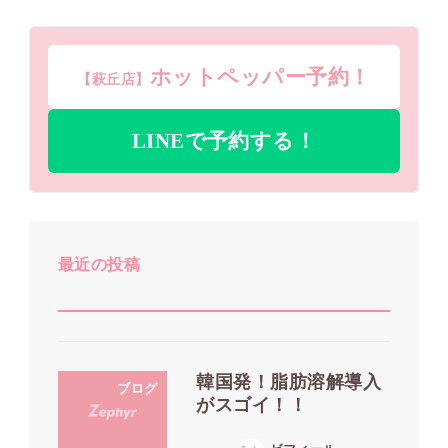
ホットペッパー予約！
【萩丘店】
LINEで予約する！
最近の投稿
韓国発！脂肪溶解導入
ブログ
がスゴイ！！