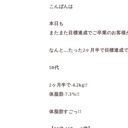
こんばんは
本日も
またまた目標達成でご卒業のお客様がっヽ(
なんと…たった2ヶ月半で目標達成でし
50代
2ヶ月半で-4.2kg!!️
体脂肪-7.3%!!️
体脂肪すごっ!!️