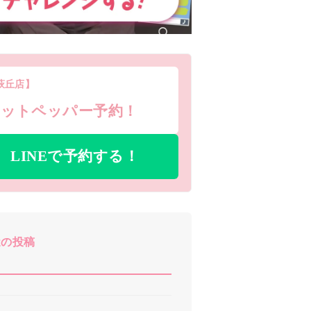
萩丘店】
ホットペッパー予約！
LINEで予約する！
近の投稿