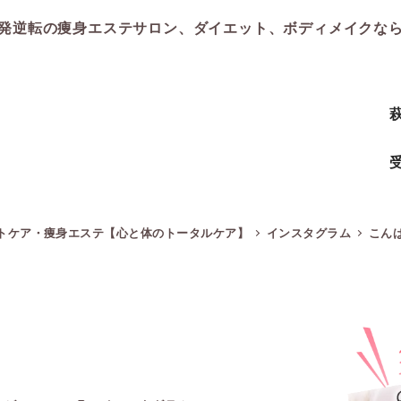
発逆転の痩身エステサロン、ダイエット、ボディメイクな
受
イトケア・痩身エステ【心と体のトータルケア】
インスタグラム
こん