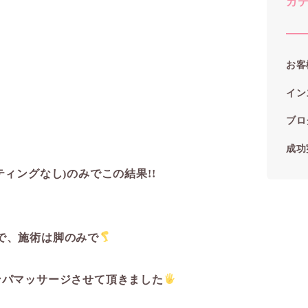
カ
お客
イン
ブロ
成功
ィングなし)のみでこの結果!!️
で、施術は脚のみで
ンパマッサージさせて頂きました