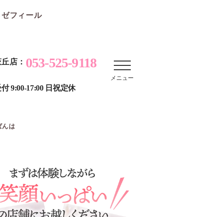
らゼフィール
053-525-9118
萩丘店：
メニュー
付 9:00-17:00 日祝定休
ばんは