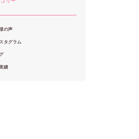
テゴリー
様の声
スタグラム
グ
実績