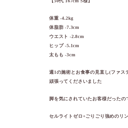
【50代 167cm S様】
体重 -4.2kg
体脂肪 -7.3cm
ウエスト -2.8cm
ヒップ -5.1cm
太もも -3cm
週1の施術とお食事の見直し(ファステ
頑張ってくださいました
脚を気にされていたお客様だったの
セルライトゼロ+ごりごり強めのリ