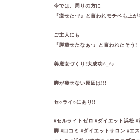
今では、周りの方に
『痩せた~?』と言われモチベも上が
ご主人にも
『脚痩せたなぁ~』と言われたそう!
美魔女づくり!大成功^_^♪
脚が痩せない原因は!!!
セ○ライ○にあり!!
#セルライトゼロ #ダイエット浜松 #浜
脚 #口コミ #ダイエットサロン #エス