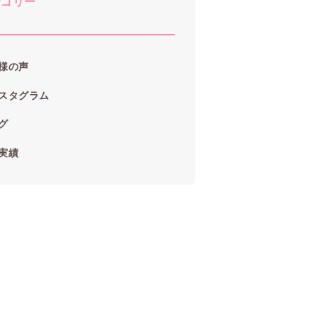
テゴリー
様の声
スタグラム
グ
実績