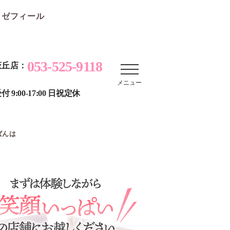
らゼフィール
053-525-9118
萩丘店：
メニュー
付 9:00-17:00 日祝定休
ばんは