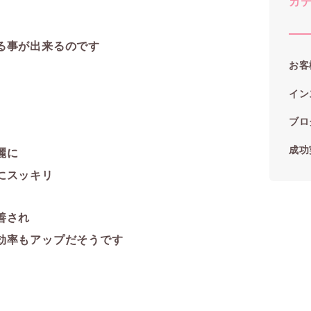
カ
る事が出来るのです
お客
イン
ブロ
成功
麗に
にスッキリ
善され
効率もアップだそうです