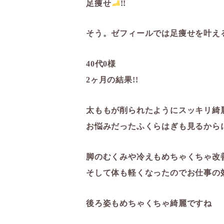
足痩せ
!!
そう。ゼフィールでは足痩せを叶え
40代0様
2ヶ月の結果!!️
太ももが削られたようにスッキリ綺
お悩みだったふくらはぎも見るから
脚のむくみや冷えもめちゃくちゃ改
そして体も軽くなったのでお仕事の
後ろ姿もめちゃくちゃ綺麗ですね