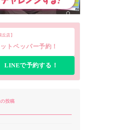
萩丘店】
ホットペッパー予約！
LINEで予約する！
近の投稿