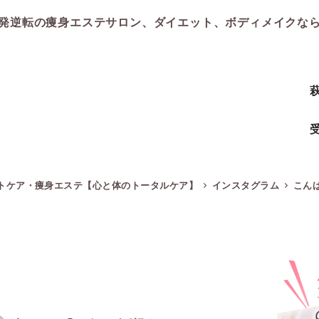
発逆転の痩身エステサロン、ダイエット、ボディメイクな
受
イトケア・痩身エステ【心と体のトータルケア】
インスタグラム
こん