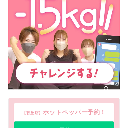
ホットペッパー予約！
【萩丘店】