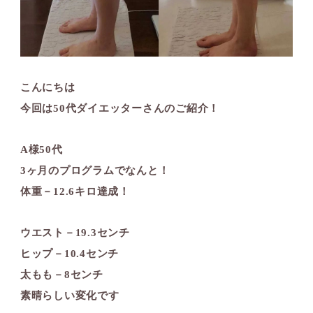
こんにちは️
今回は50代ダイエッターさんのご紹介！
A様50代️
3ヶ月のプログラムでなんと！
体重－12.6キロ達成！
ウエスト－19.3センチ
ヒップ－10.4センチ
太もも－8センチ
素晴らしい変化です