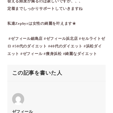
会える頻度が減るのは寂しいですが、、、
定着までしっかりサポートしていきますね️
私達Zephyrは女性の綺麗を叶えます★
⁡ #ゼフィール細島店 #ゼフィール浜北店 #セルライトゼ
ロ #50代のダイエット #40代のダイエット #浜松ダイ
エット #ゼフィール #痩身浜松 #綺麗なダイエット
この記事を書いた人
ゼフィール