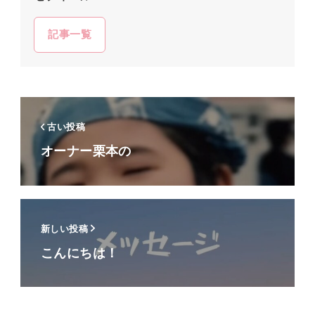
記事一覧
古い投稿
オーナー栗本の
新しい投稿
こんにちは！