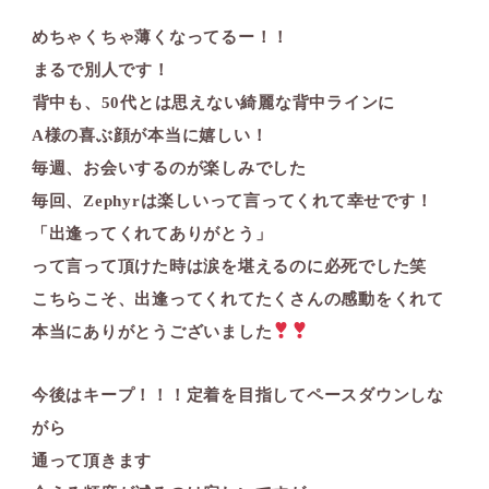
めちゃくちゃ薄くなってるー！！⁡
⁡まるで別人です！⁡
⁡背中も、50代とは思えない綺麗な背中ラインに
A様の喜ぶ顔が本当に嬉しい！
毎週、お会いするのが楽しみでした
毎回、Zephyrは楽しいって言ってくれて幸せです！
「出逢ってくれてありがとう」
って言って頂けた時は涙を堪えるのに必死でした笑
こちらこそ、出逢ってくれてたくさんの感動をくれて
本当にありがとうございました
今後はキープ！！！定着を目指してペースダウンしな
がら
通って頂きます