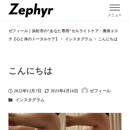
メニュー
ゼフィール｜浜松市の“あなた専用”セルライトケア・痩身エス
テ【心と体のトータルケア】
インスタグラム
こんにちは️
こんにちは️
2022年12月7日
2023年4月16日
ゼフィール
投稿日
更新日
著
カテゴリー
インスタグラム
者