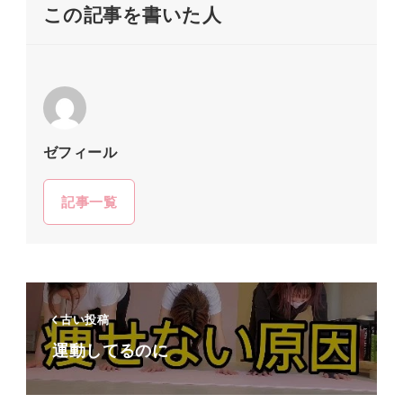
この記事を書いた人
ゼフィール
記事一覧
古い投稿
⁡運動してるのに⁡