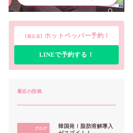
ホットペッパー予約！
【萩丘店】
LINEで予約する！
最近の投稿
韓国発！脂肪溶解導入
ブログ
がスゴイ！！