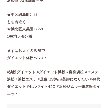
浜松市で2店舗展開中
★中区細島町7-12
もち吉近く
★浜北区東美園572-3
100均レモン隣
まずはお近くの店舗で
ダイエット体験へGO!!
#浜松ダイエット #ダイエット浜松 #痩身浜松 #エステ
浜松 #浜松エステ #足痩せ浜松 #美脚になりたい #40代
ダイエット #セルライトゼロ #浜松ジム #一発逆転ダイ
エット