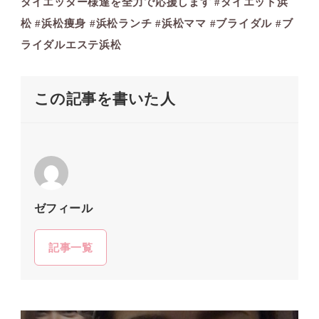
ダイエッター様達を全力で応援します️ #ダイエット浜
松 #浜松痩身 #浜松ランチ #浜松ママ #ブライダル #ブ
ライダルエステ浜松
この記事を書いた人
ゼフィール
記事一覧