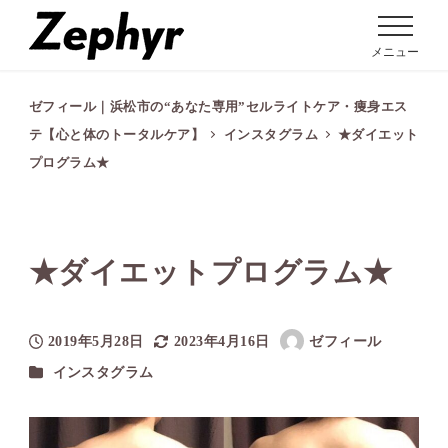
メニュー
ゼフィール｜浜松市の“あなた専用”セルライトケア・痩身エス
テ【心と体のトータルケア】
インスタグラム
★ダイエット
プログラム★
★ダイエットプログラム★
2019年5月28日
2023年4月16日
ゼフィール
投稿日
更新日
著
カテゴリー
インスタグラム
者