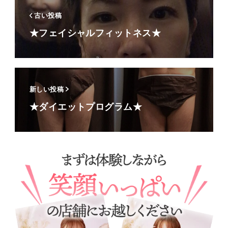
古い投稿
★フェイシャルフィットネス★
新しい投稿
★ダイエットプログラム★