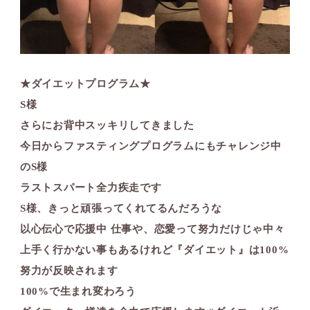
★ダイエットプログラム★
S様
さらにお背中スッキリしてきました
今日からファスティングプログラムにもチャレンジ中
のS様
ラストスパート️全力疾走です
S様、きっと頑張ってくれてるんだろうな
以心伝心で応援中️ 仕事や、恋愛って努力だけじゃ中々
上手く行かない事もあるけれど『ダイエット』は100%
努力が反映されます
100%で生まれ変わろう