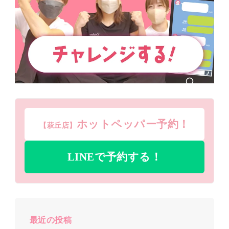
ホットペッパー予約！
【萩丘店】
LINEで予約する！
最近の投稿