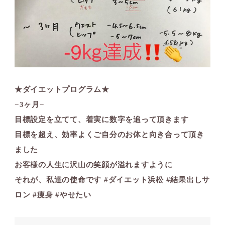
★ダイエットプログラム★
−3ヶ月−
目標設定を立てて、着実に数字を追って頂きます
目標を超え、効率よくご自分のお体と向き合って頂き
ました
お客様の人生に沢山の笑顔が溢れますように️
それが、私達の使命です #ダイエット浜松 #結果出しサ
ロン #痩身 #やせたい