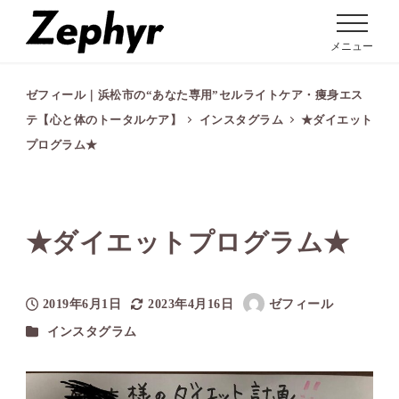
メニュー
ゼフィール｜浜松市の“あなた専用”セルライトケア・痩身エス
テ【心と体のトータルケア】
インスタグラム
★ダイエット
プログラム★
★ダイエットプログラム★
2019年6月1日
2023年4月16日
ゼフィール
投稿日
更新日
著
カテゴリー
インスタグラム
者