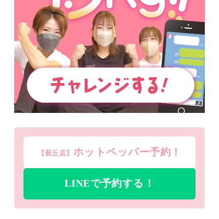
ホットペッパー予約！
【萩丘店】
LINEで予約する！