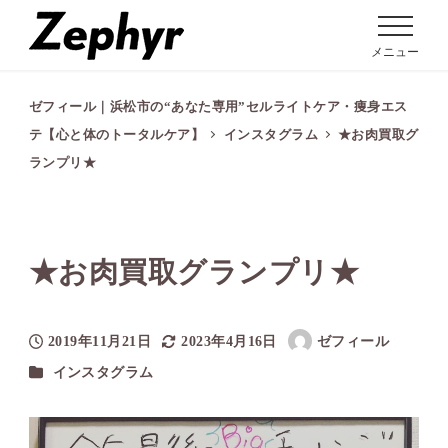
メニュー
ゼフィール｜浜松市の“あなた専用”セルライトケア・痩身エス
テ【心と体のトータルケア】
インスタグラム
★お肉買取グ
ランプリ★
★お肉買取グランプリ★
2019年11月21日
2023年4月16日
ゼフィール
投稿日
更新日
著
カテゴリー
インスタグラム
者