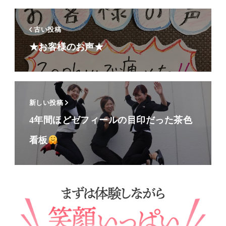
古い投稿
★お客様のお声★
新しい投稿
4年間ほどゼフィールの目印だった茶色
看板