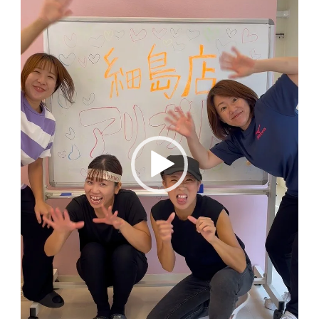
ー
ヤ
ー