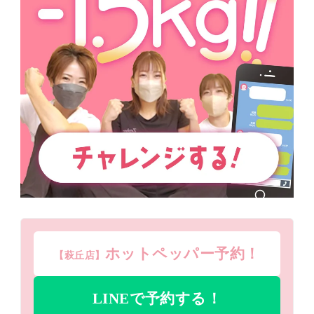
ホットペッパー予約！
【萩丘店】
LINEで予約する！