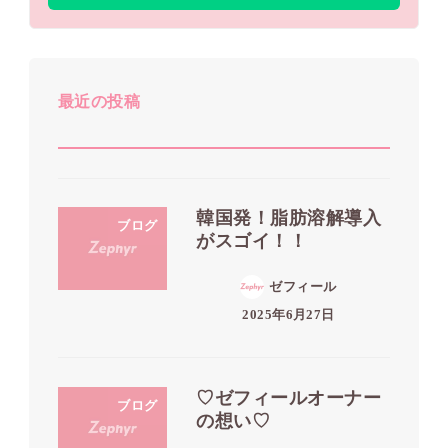
最近の投稿
韓国発！脂肪溶解導入
ブログ
がスゴイ！！
ゼフィール
2025年6月27日
♡ゼフィールオーナー
ブログ
の想い♡