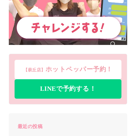
ホットペッパー予約！
【萩丘店】
LINEで予約する！
最近の投稿