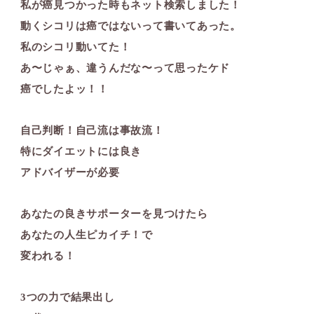
私が癌見つかった時もネット検索しました！
動くシコリは癌ではないって書いてあった。
私のシコリ動いてた！
あ〜じゃぁ、違うんだな〜って思ったケド
癌でしたよッ！！‍
自己判断！自己流は事故流！
特にダイエットには良き
アドバイザーが必要️
あなたの良きサポーターを見つけたら
あなたの人生ピカイチ！で
変われる！
3つの力で結果出し