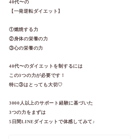
40代〜の
【一発逆転ダイエット】
①燃焼する力
②身体の栄養の力
③心の栄養の力
40代〜のダイエットを制するには
この3つの力が必要です！
特に③はとっても大切♡
3000人以上のサポート経験に基づいた
3つの力をまずは
5日間LINEダイエットで体感してみて♪