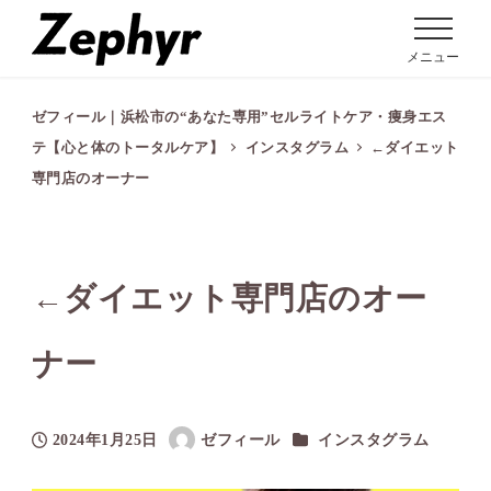
メニュー
ゼフィール｜浜松市の“あなた専用”セルライトケア・痩身エス
テ【心と体のトータルケア】
インスタグラム
←ダイエット
専門店のオーナー
←ダイエット専門店のオー
ナー
カテゴリー
2024年1月25日
ゼフィール
インスタグラム
投稿日
著
者