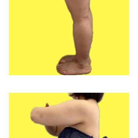
動
画
プ
レ
ー