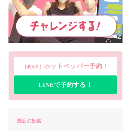
ホットペッパー予約！
【萩丘店】
LINEで予約する！
最近の投稿