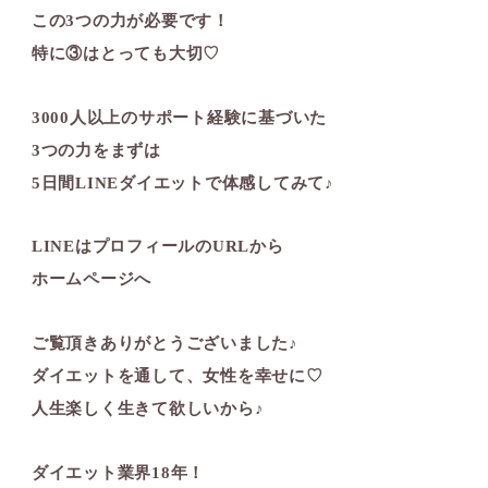
この3つの力が必要です！
特に③はとっても大切♡
3000人以上のサポート経験に基づいた
3つの力をまずは
5日間LINEダイエットで体感してみて♪
LINEはプロフィールのURLから
ホームページへ
ご覧頂きありがとうございました♪
ダイエットを通して、女性を幸せに♡
人生楽しく生きて欲しいから♪
ダイエット業界18年！