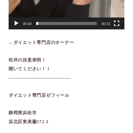
00:00
00:32
←ダイエット専門店のオーナー
松井の決意表明！
聞いてください！！
—————————————-
ダイエット専門店ゼフィール
静岡県浜松市
浜北区東美薗572-3