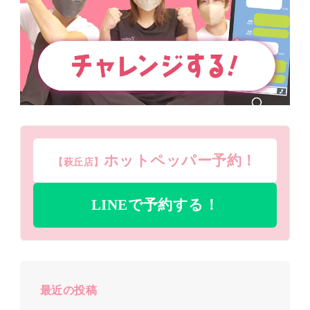
ホットペッパー予約！
【萩丘店】
LINEで予約する！
最近の投稿