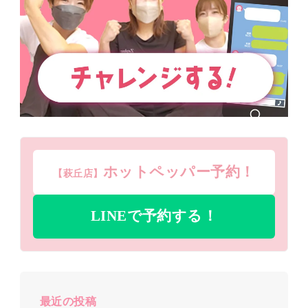
ホットペッパー予約！
【萩丘店】
LINEで予約する！
最近の投稿