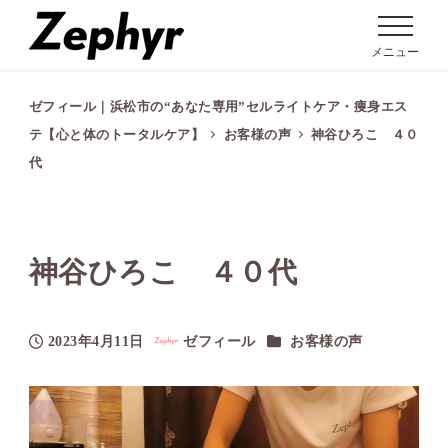
メニュー
ゼフィール｜浜松市の“あなた専用”セルライトケア・痩身エス
テ【心と体のトータルケア】
お客様の声
神谷ひろこ ４０
代
神谷ひろこ ４０代
カテゴリー
2023年4月11日
ゼフィール
お客様の声
投稿日
著
者