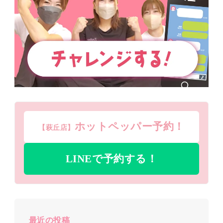
ホットペッパー予約！
【萩丘店】
LINEで予約する！
最近の投稿